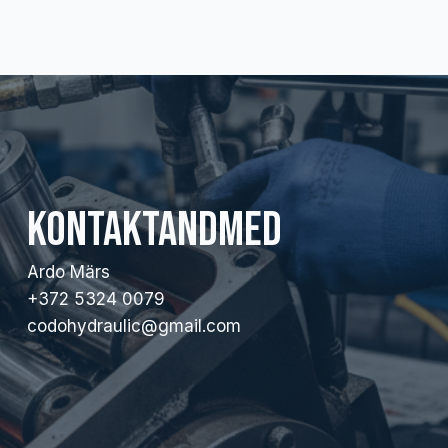
Kontaktandmed
Ardo Märs
+372 5324 0079
codohydraulic@gmail.com