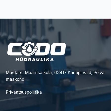
Mäetare, Maaritsa küla, 63417 Kanepi vald, Põlva
maakond
Privaatsuspoliitika