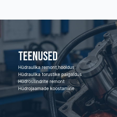
Teenused
Hüdraulika remont,hooldus
Hüdraulika torustike paigaldus
Hüdrosilindrite remont
Hüdrojaamade koostamine